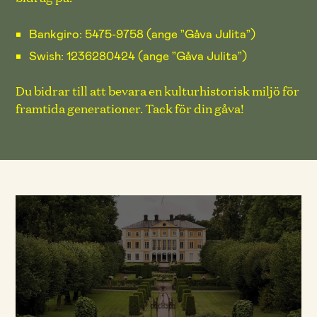
Bankgiro: 5475-9758 (ange ”Gåva Julita”)
Swish: 1236280424 (ange ”Gåva Julita”)
Du bidrar till att bevara en kulturhistorisk miljö för
framtida generationer. Tack för din gåva!
Tilllåt cookies så kan du se videon
Jag tillåter cookies