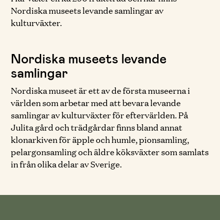
Nordiska museets levande samlingar av
kulturväxter.
Nordiska museets levande
samlingar
Nordiska museet är ett av de första museerna i
världen som arbetar med att bevara levande
samlingar av kulturväxter för eftervärlden. På
Julita gård och trädgårdar finns bland annat
klonarkiven för äpple och humle, pionsamling,
pelargonsamling och äldre köksväxter som samlats
in från olika delar av Sverige.