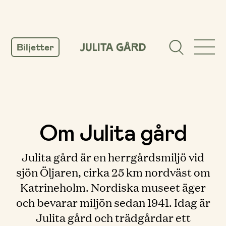
GÅ
TILL
Biljetter
INNEHÅLL
Om Julita gård
Julita gård är en herrgårdsmiljö vid
sjön Öljaren, cirka 25 km nordväst om
Katrineholm. Nordiska museet äger
och bevarar miljön sedan 1941. Idag är
Julita gård och trädgårdar ett