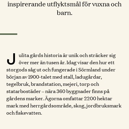
inspirerande utflyktsmål för vuxna och
barn.
J
ulita gårds historia är unik och sträcker sig
över mer än tusen år. Idag visar den hur ett
storgods såg ut och fungerade i Sörmland under
början av 1900-talet med stall, ladugårdar,
tegelbruk, brandstation, mejeri, torp och
statarbostäder – nära 360 byggnader finns på
gårdens marker. Ägorna omfattar 2200 hektar
mark med herrgårdsområde, skog, jordbruksmark
och fiskevatten.