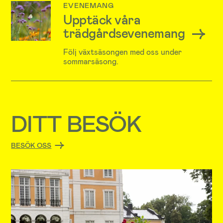
EVENEMANG
Upptäck våra
trädgårdsevenemang
Följ växtsäsongen med oss under
sommarsäsong.
DITT BESÖK
BESÖK OSS