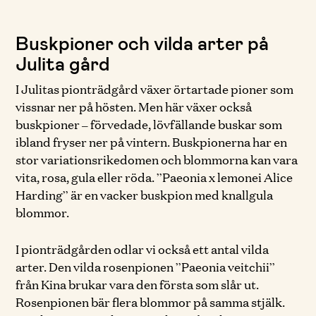
Buskpioner och vilda arter på
Julita gård
I Julitas pionträdgård växer örtartade pioner som
vissnar ner på hösten. Men här växer också
buskpioner – förvedade, lövfällande buskar som
ibland fryser ner på vintern. Buskpionerna har en
stor variationsrikedomen och blommorna kan vara
vita, rosa, gula eller röda. ”Paeonia x lemonei Alice
Harding” är en vacker buskpion med knallgula
blommor.
I pionträdgården odlar vi också ett antal vilda
arter. Den vilda rosenpionen ”Paeonia veitchii”
från Kina brukar vara den första som slår ut.
Rosenpionen bär flera blommor på samma stjälk.