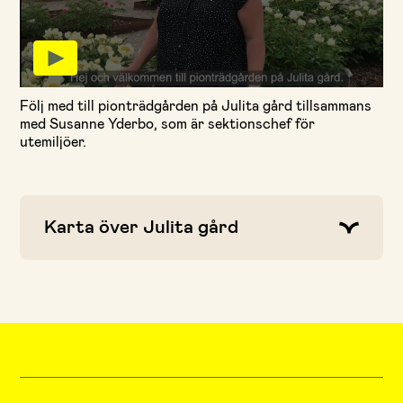
Jag tillåter cookies
Följ med till pionträdgården på Julita gård tillsammans
med Susanne Yderbo, som är sektionschef för
utemiljöer.
Karta över Julita gård