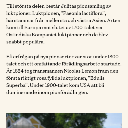
Till största delen består Julitas pionsamling av
luktpioner. Luktpionen, ”Paeonia lactiflora”,
härstammar från mellersta och västra Asien. Arten
kom till Europa mot slutet av 1700-talet via
Ostindiska Kompaniet luktpioner och de blev
snabbt populära.
Efterfrågan på nya pionsorter var stor under 1800-
talet och ett omfattande förädlingsarbete startade.
År 1824 tog fransmannen Nicolas Lemon fram den
första riktigt rosa fyllda luktpionen, ”Edulis
Superba”. Under 1900-talet kom USA att bli
dominerande inom pionförädlingen.