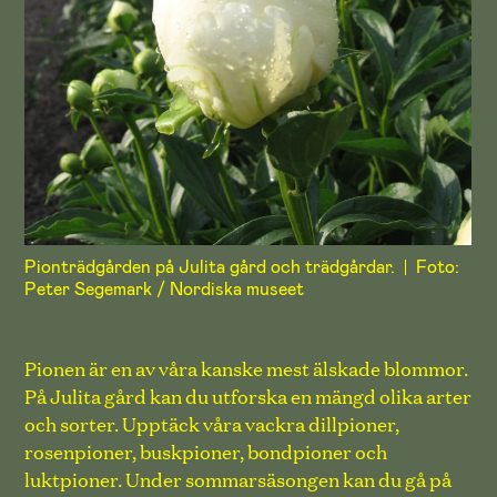
Pionträdgården på Julita gård och trädgårdar.
Foto:
Peter Segemark / Nordiska museet
Pionen är en av våra kanske mest älskade blommor.
På Julita gård kan du utforska en mängd olika arter
och sorter. Upptäck våra vackra dillpioner,
rosenpioner, buskpioner, bondpioner och
luktpioner. Under sommarsäsongen kan du gå på