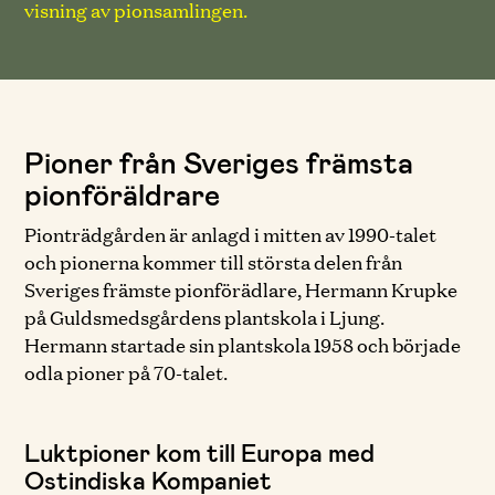
visning av pionsamlingen.
Pioner från Sveriges främsta
pionföräldrare
Pionträdgården är anlagd i mitten av 1990-talet
och pionerna kommer till största delen från
Sveriges främste pionförädlare, Hermann Krupke
på Guldsmedsgårdens plantskola i Ljung.
Hermann startade sin plantskola 1958 och började
odla pioner på 70-talet.
Luktpioner kom till Europa med
Ostindiska Kompaniet