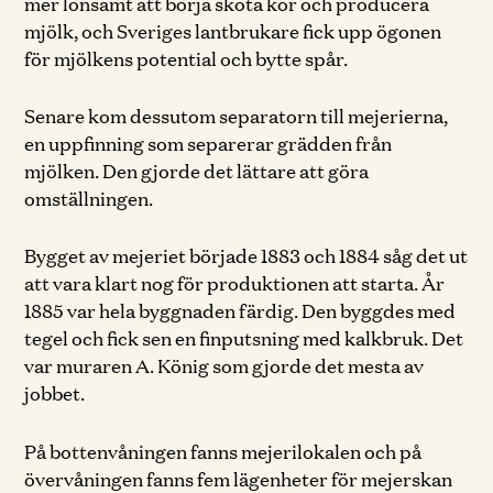
mer lönsamt att börja sköta kor och producera
mjölk, och Sveriges lantbrukare fick upp ögonen
för mjölkens potential och bytte spår.
Senare kom dessutom separatorn till mejerierna,
en uppfinning som separerar grädden från
mjölken. Den gjorde det lättare att göra
omställningen.
Bygget av mejeriet började 1883 och 1884 såg det ut
att vara klart nog för produktionen att starta. År
1885 var hela byggnaden färdig. Den byggdes med
tegel och fick sen en finputsning med kalkbruk. Det
var muraren A. König som gjorde det mesta av
jobbet.
På bottenvåningen fanns mejerilokalen och på
övervåningen fanns fem lägenheter för mejerskan