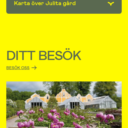
Karta över Julita gård
DITT BESÖK
BESÖK OSS