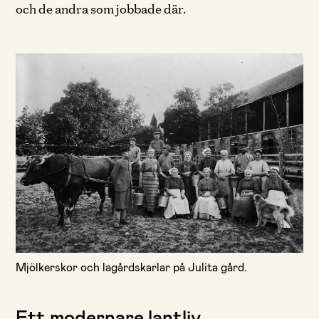
och de andra som jobbade där.
Mjölkerskor och lagårdskarlar på Julita gård.
Ett modernare lantliv