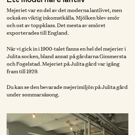
Mejeriet var en del av det moderna lantlivet, men
också en viktig inkomstkälla. Mjölken blev smör
och ost av toppklass. Det mesta av smöret
exporterades till England.
När vi gick in i 1900-talet fanns en hel del mejerier i
Julita socken, bland annat på gårdarna Gimmersta
och Fogelstad. Mejeriet på Julita gård var igång
fram till 1929.
Du kan se den bevarade mejerimiljön på Julita gård
under sommarsäsong.