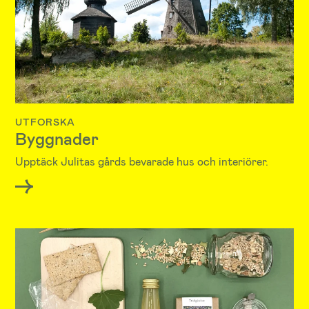
UTFORSKA
Byggnader
Upptäck Julitas gårds bevarade hus och interiörer.