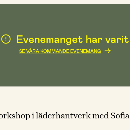
Evenemanget har varit
SE VÅRA KOMMANDE EVENEMANG
rkshop i läderhantverk med Sofia