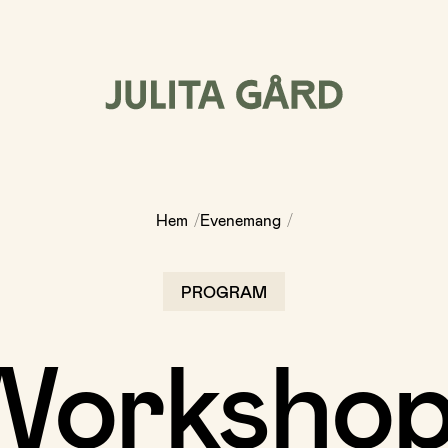
/
/
Hem
Evenemang
PROGRAM
Workshop 