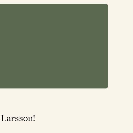
 Larsson!