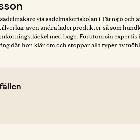
sson
 sadelmakare via sadelmakeriskolan i Tärnsjö och är
n tillverkar även andra läderprodukter så som hund
ömkörningsdäckel med båge. Förutom sin expertis 
g där hon klär om och stoppar alla typer av möbler
fällen