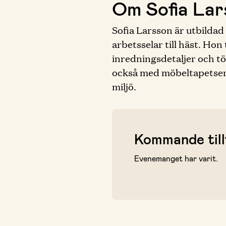
Om Sofia Lar
Sofia Larsson är utbildad
arbetsselar till häst. Ho
inredningsdetaljer och t
också med möbeltapetserin
miljö.
Kommande till
Evenemanget har varit.