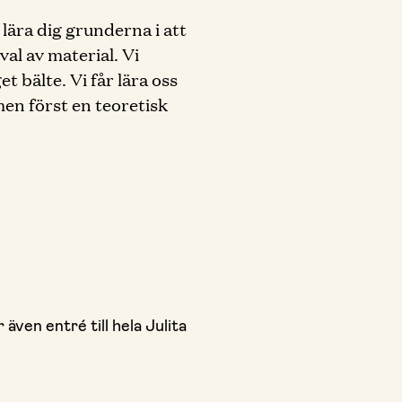
 lära dig grunderna i att
al av material. Vi
 bälte. Vi får lära oss
en först en teoretisk
 även entré till hela Julita