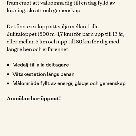
fram emot att välkomna dig till en dag fylld av
löpning, skratt och gemenskap.
Det finns sex lopp att välja mellan. Lilla
Julitaloppet (500 m–1,7 km) för barn upp till 12 år,
eller mellan 5 km och upp till 80 km för dig med
längre ben och erfarenhet.
Medalj till alla deltagare
Vätskestation längs banan
Målområde fyllt av energi, glädje och gemenskap
Anmälan har öppnat!