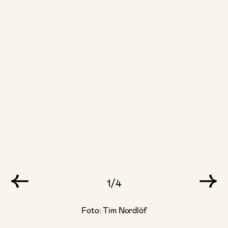
1/4
Foto: Tim Nordlöf
Foto: Tim Nordlöf
Foto: Tim Nordlöf
Foto: Tim Nordlöf